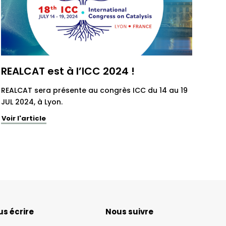
REALCAT est à l’ICC 2024 !
REALCAT sera présente au congrès ICC du 14 au 19
JUL 2024, à Lyon.
Voir l'article
s écrire
Nous suivre