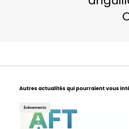
anguill
O
Autres actualités qui pourraient vous int
Événements