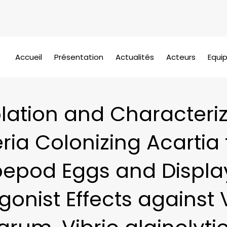
Accueil
Présentation
Actualités
Acteurs
Equi
olation and Characteriz
ria Colonizing Acartia
epod Eggs and Displa
onist Effects against 