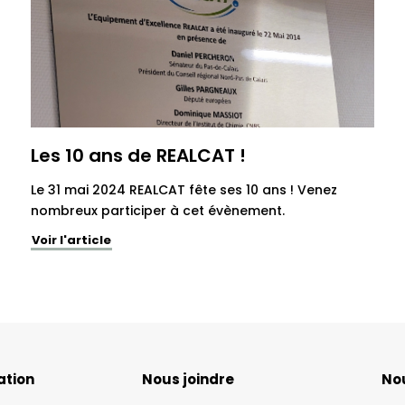
Les 10 ans de REALCAT !
Le 31 mai 2024 REALCAT fête ses 10 ans ! Venez
nombreux participer à cet évènement.
Voir l'article
ation
Nous joindre
Nou