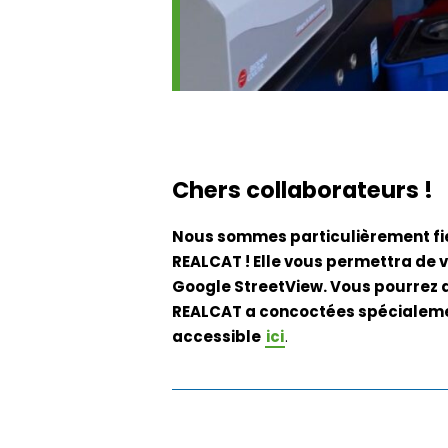
Chers collaborateurs !
Nous sommes particulièrement fier
REALCAT ! Elle vous permettra de v
Google StreetView. Vous pourrez a
REALCAT a concoctées spécialement 
accessible
ici
.