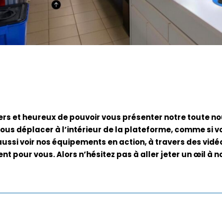
s et heureux de pouvoir vous présenter notre toute nou
ous déplacer à l’intérieur de la plateforme, comme si vo
ussi voir nos équipements en action, à travers des vidéo
pour vous. Alors n’hésitez pas à aller jeter un œil à not