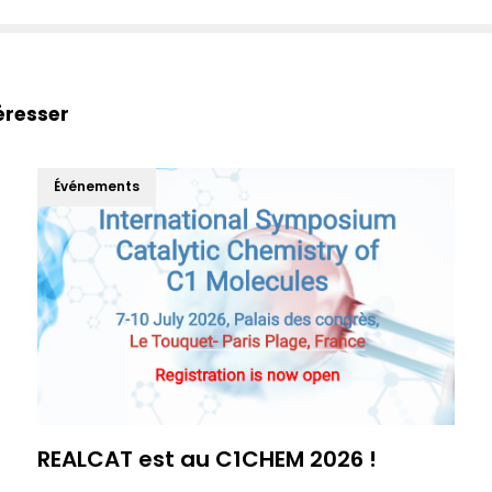
éresser
Événements
REALCAT est au C1CHEM 2026 !