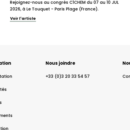
Rejoignez-nous au congrès C1CHEM du 07 au 10 JUL
2026, à Le Touquet - Paris Plage (France).
Voir l'article
ation
Nous joindre
Nou
tation
+33 (0)3 20 33 54 57
Co
ités
s
ements
tion