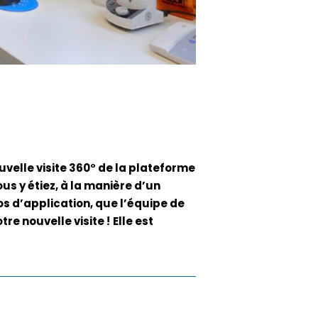
velle visite 360° de la plateforme
us y étiez, à la manière d’un
s d’application, que l’équipe de
re nouvelle visite !
Elle est