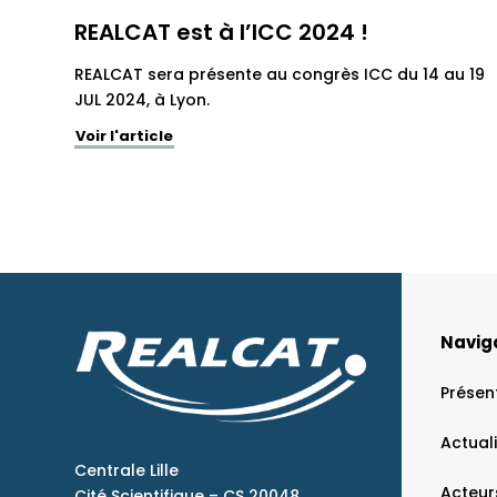
REALCAT est à l’ICC 2024 !
REALCAT sera présente au congrès ICC du 14 au 19
JUL 2024, à Lyon.
Voir l'article
Navig
Présen
Actual
Centrale Lille
Acteur
Cité Scientifique – CS 20048