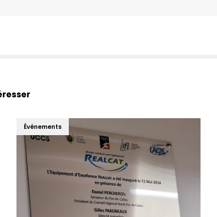
éresser
Événements