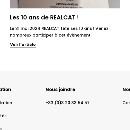
Les 10 ans de REALCAT !
Le 31 mai 2024 REALCAT fête ses 10 ans ! Venez
nombreux participer à cet évènement.
Voir l'article
ation
Nous joindre
Nou
tation
+33 (0)3 20 33 54 57
Co
ités
s