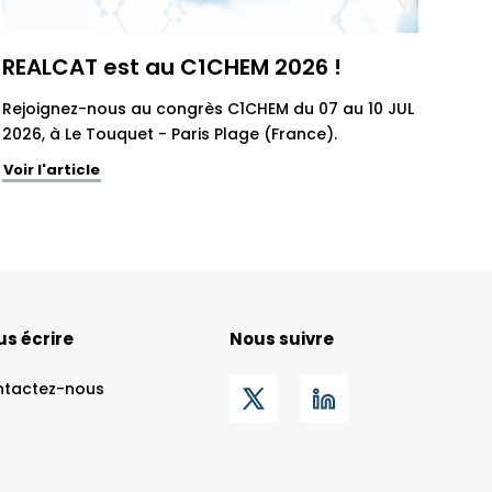
REALCAT est au C1CHEM 2026 !
Rejoignez-nous au congrès C1CHEM du 07 au 10 JUL
2026, à Le Touquet - Paris Plage (France).
Voir l'article
s écrire
Nous suivre
ntactez-nous