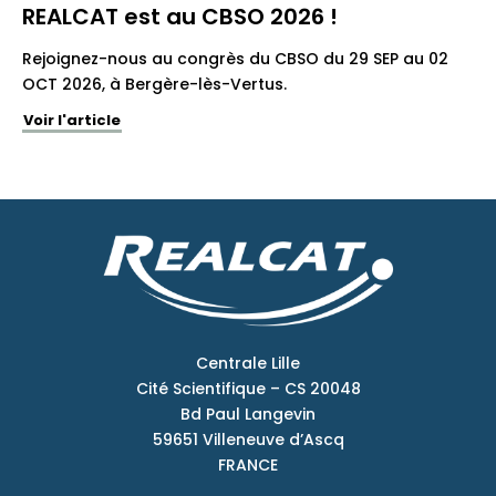
REALCAT est au CBSO 2026 !
Rejoignez-nous au congrès du CBSO du 29 SEP au 02
OCT 2026, à Bergère-lès-Vertus.
Voir l'article
Centrale Lille
Cité Scientifique – CS 20048
Bd Paul Langevin
59651 Villeneuve d’Ascq
FRANCE