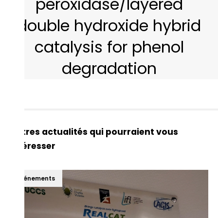
peroxidase/layered
double hydroxide hybrid
catalysis for phenol
degradation
Autres actualités qui pourraient vous
intéresser
Événements