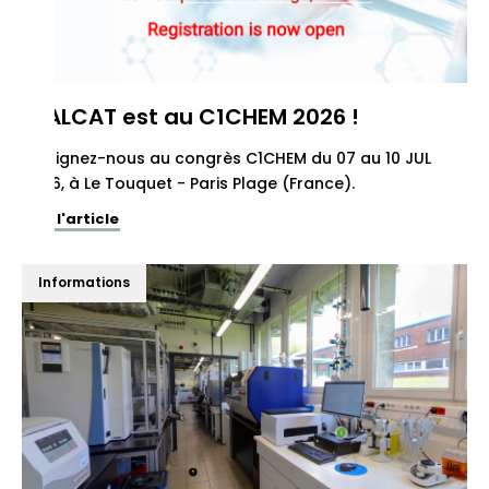
REALCAT est au C1CHEM 2026 !
Rejoignez-nous au congrès C1CHEM du 07 au 10 JUL
2026, à Le Touquet - Paris Plage (France).
Voir l'article
Informations