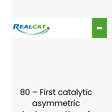
80 – First catalytic
asymmetric