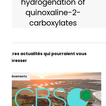
hydrogenation of
quinoxaline-2-
carboxylates
Autres actualités qui pourraient vous
intéresser
Événements