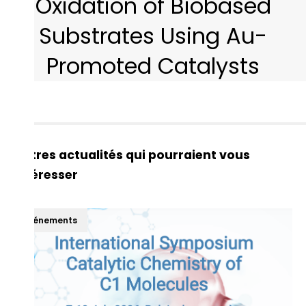
Oxidation of Biobased
Substrates Using Au-
Promoted Catalysts
Autres actualités qui pourraient vous
intéresser
Événements