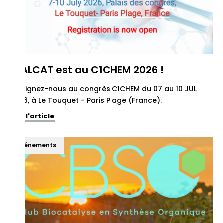
REALCAT est au C1CHEM 2026 !
Rejoignez-nous au congrès C1CHEM du 07 au 10 JUL
2026, à Le Touquet - Paris Plage (France).
Voir l'article
Événements