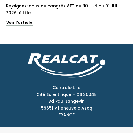
Rejoignez-nous au congrès AFT du 30 JUN au 01 JUL
2026, à Lille.
Voir l'article
Centrale Lille
Cité Scientifique – CS 20048
Bd Paul Langevin
59651 Villeneuve d’Ascq
FRANCE