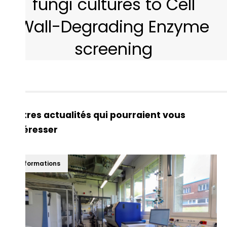
fungi cultures to Cell
Wall-Degrading Enzyme
screening
Autres actualités qui pourraient vous
intéresser
Informations