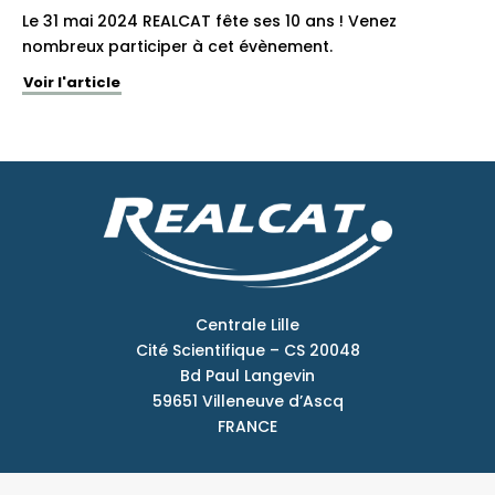
Le 31 mai 2024 REALCAT fête ses 10 ans ! Venez
nombreux participer à cet évènement.
Voir l'article
Centrale Lille
Cité Scientifique – CS 20048
Bd Paul Langevin
59651 Villeneuve d’Ascq
FRANCE