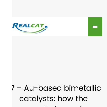
37 – Au-based bimetallic
catalysts: how the