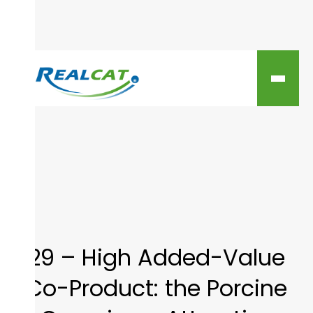
29 – High Added-Value
Co-Product: the Porcine