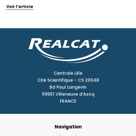
Voir l'article
Centrale Lille
Cité Scientifique – CS 20048
Bd Paul Langevin
59651 Villeneuve d’Ascq
FRANCE
Navigation