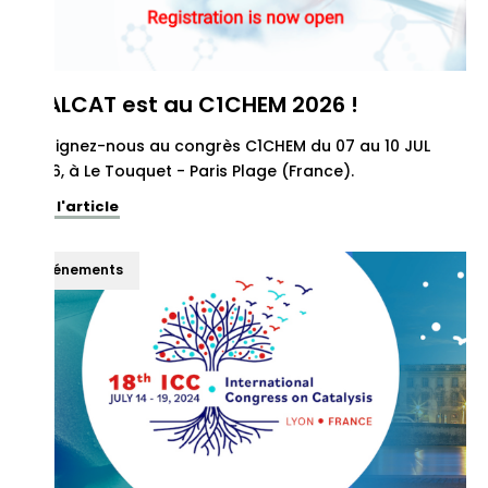
REALCAT est au C1CHEM 2026 !
Rejoignez-nous au congrès C1CHEM du 07 au 10 JUL
2026, à Le Touquet - Paris Plage (France).
Voir l'article
Événements