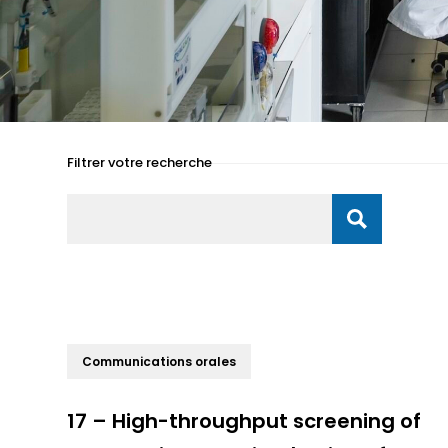
Filtrer votre recherche
Search
Rechercher
Communications orales
17 – High-throughput screening of