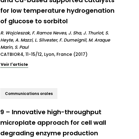
and Cu-based supported catalysts
for low temperature hydrogenation
of glucose to sorbitol
R. Wojcieszak, F. Ramos Neves, J. Sha, J. Thuriot, S.
Heyte, A. Mazzi, L. Silvester, F. Dumeignil, M. Araque
Marin, S. Paul
CATBIOR4, 11-15/12, Lyon, France (2017)
Voir l'article
Communications orales
9 – Innovative high-throughput
microplate approach for cell wall
degrading enzyme production