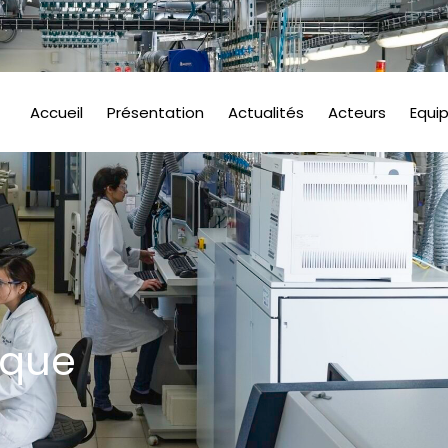
Accueil
Présentation
Actualités
Acteurs
Equi
ique