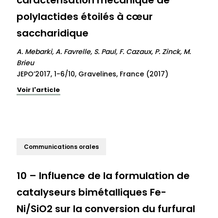
caractérisation mécanique de
polylactides étoilés à cœur
saccharidique
A. Mebarki, A. Favrelle, S. Paul, F. Cazaux, P. Zinck, M.
Brieu
JEPO’2017, 1-6/10, Gravelines, France (2017)
Voir l'article
Communications orales
10 – Influence de la formulation de
catalyseurs bimétalliques Fe-
Ni/SiO2 sur la conversion du furfural