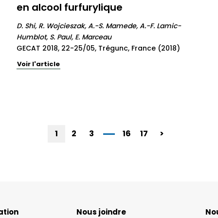
en alcool furfurylique
D. Shi, R. Wojcieszak, A.-S. Mamede, A.-F. Lamic-
Humblot, S. Paul, E. Marceau
GECAT 2018, 22-25/05, Trégunc, France (2018)
Voir l'article
1
2
3
16
17
>
ation
Nous joindre
Nou