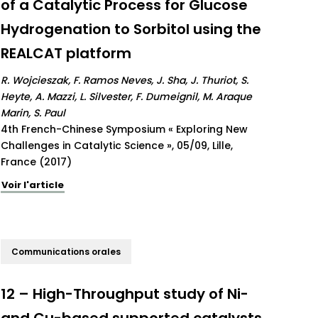
of a Catalytic Process for Glucose
Hydrogenation to Sorbitol using the
REALCAT platform
R. Wojcieszak, F. Ramos Neves, J. Sha, J. Thuriot, S.
Heyte, A. Mazzi, L. Silvester, F. Dumeignil, M. Araque
Marin, S. Paul
4th French-Chinese Symposium « Exploring New
Challenges in Catalytic Science », 05/09, Lille,
France (2017)
Voir l'article
Communications orales
12 – High-Throughput study of Ni-