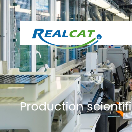
Production scientif