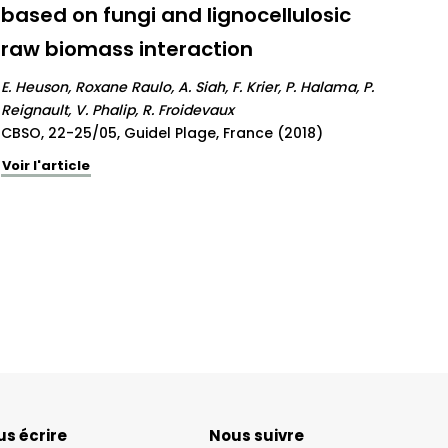
based on fungi and lignocellulosic
raw biomass interaction
E. Heuson, Roxane Raulo, A. Siah, F. Krier, P. Halama, P.
Reignault, V. Phalip, R. Froidevaux
CBSO, 22-25/05, Guidel Plage, France (2018)
Voir l'article
s écrire
Nous suivre