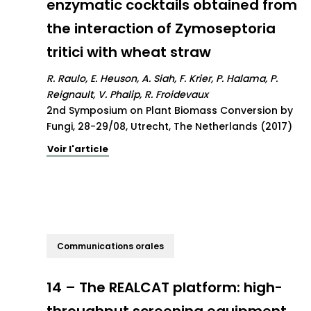
enzymatic cocktails obtained from
the interaction of Zymoseptoria
tritici with wheat straw
R. Raulo, E. Heuson, A. Siah, F. Krier, P. Halama, P.
Reignault, V. Phalip, R. Froidevaux
2nd Symposium on Plant Biomass Conversion by
Fungi, 28-29/08, Utrecht, The Netherlands (2017)
Voir l'article
Communications orales
14 – The REALCAT platform: high-