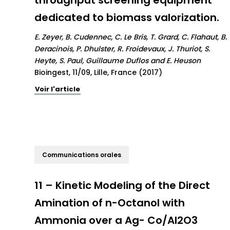
throughput screening equipment
dedicated to biomass valorization.
E. Zeyer, B. Cudennec, C. Le Bris, T. Grard, C. Flahaut, B.
Deracinois, P. Dhulster, R. Froidevaux, J. Thuriot, S.
Heyte, S. Paul, Guillaume Duflos and E. Heuson
Bioingest, 11/09, Lille, France (2017)
Voir l'article
Communications orales
11 – Kinetic Modeling of the Direct
Amination of n-Octanol with
Ammonia over a Ag- Co/Al2O3